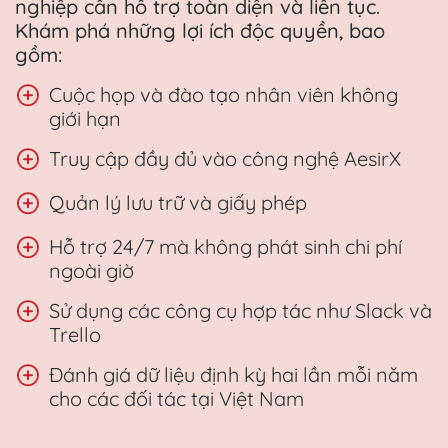
nghiệp cần hỗ trợ toàn diện và liên tục.
Khám phá những lợi ích độc quyền, bao
gồm:
Cuộc họp và đào tạo nhân viên không
giới hạn
Truy cập đầy đủ vào công nghệ AesirX
Quản lý lưu trữ và giấy phép
Hỗ trợ 24/7 mà không phát sinh chi phí
ngoài giờ
Sử dụng các công cụ hợp tác như Slack và
Trello
Đánh giá dữ liệu định kỳ hai lần mỗi năm
cho các đối tác tại Việt Nam