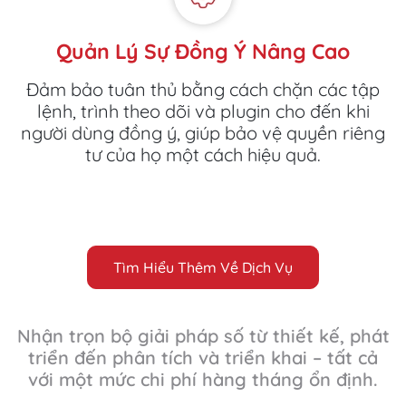
Quản Lý Sự Đồng Ý Nâng Cao
Đảm bảo tuân thủ bằng cách chặn các tập
lệnh, trình theo dõi và plugin cho đến khi
người dùng đồng ý, giúp bảo vệ quyền riêng
tư của họ một cách hiệu quả.
Tìm Hiểu Thêm Về Dịch Vụ
Nhận trọn bộ giải pháp số từ thiết kế, phát
triển đến phân tích và triển khai – tất cả
với một mức chi phí hàng tháng ổn định.