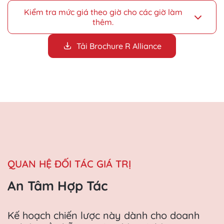
Kiểm tra mức giá theo giờ cho các giờ làm
thêm.
Tải Brochure R Alliance
QUAN HỆ ĐỐI TÁC GIÁ TRỊ
An Tâm Hợp Tác
Kế hoạch chiến lược này dành cho doanh