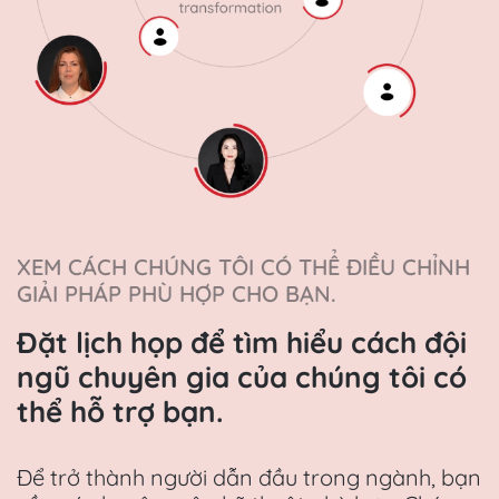
XEM CÁCH CHÚNG TÔI CÓ THỂ ĐIỀU CHỈNH
GIẢI PHÁP PHÙ HỢP CHO BẠN.
Đặt lịch họp để tìm hiểu cách đội
ngũ chuyên gia của chúng tôi có
thể hỗ trợ bạn.
Để trở thành người dẫn đầu trong ngành, bạn