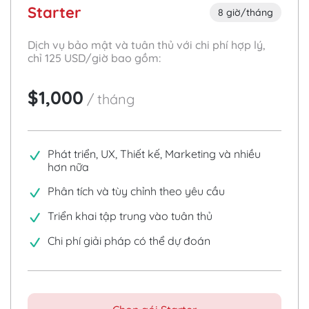
Starter
8 giờ/tháng
Dịch vụ bảo mật và tuân thủ với chi phí hợp lý,
chỉ
125
USD/giờ bao gồm:
$1,000
/
tháng
Phát triển, UX, Thiết kế, Marketing và nhiều
hơn nữa
Phân tích và tùy chỉnh theo yêu cầu
Triển khai tập trung vào tuân thủ
Chi phí giải pháp có thể dự đoán