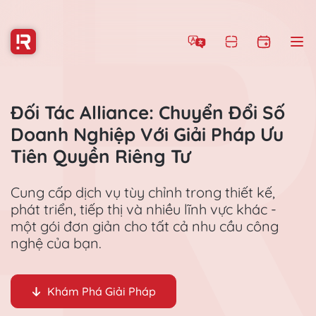
Đối Tác Alliance: Chuyển Đổi Số
Doanh Nghiệp Với Giải Pháp Ưu
Tiên Quyền Riêng Tư
Cung cấp dịch vụ tùy chỉnh trong thiết kế,
phát triển, tiếp thị và nhiều lĩnh vực khác -
một gói đơn giản cho tất cả nhu cầu công
nghệ của bạn.
Khám Phá Giải Pháp