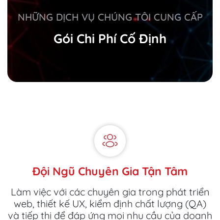
NHỮNG DỊCH VỤ CHÚNG TÔI CUNG CẤP
Gói Chi Phí Cố Định
Đội Ngũ Chuyên Gia Tận Tâm
Làm việc với các chuyên gia trong phát triển
web, thiết kế UX, kiểm định chất lượng (QA)
và tiếp thị để đáp ứng mọi nhu cầu của doanh