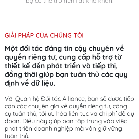
bộ có thể trở nên rất khó khăn.
GIẢI PHÁP CỦA CHÚNG TÔI
Một đối tác đáng tin cậy chuyên về
quyền riêng tư, cung cấp hỗ trợ từ
thiết kế đến phát triển và tiếp thị,
đồng thời giúp bạn tuân thủ các quy
định về dữ liệu.
Với Quan hệ Đối tác Alliance, bạn sẽ được tiếp
cận các chuyên gia về quyền riêng tư, công
cụ tuân thủ, tối ưu hóa liên tục và chi phí dễ dự
đoán. Điều này giúp bạn tập trung vào việc
phát triển doanh nghiệp mà vẫn giữ vững
tuân thủ.