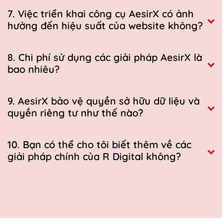
7. Việc triển khai công cụ AesirX có ảnh
hưởng đến hiệu suất của website không?
8. Chi phí sử dụng các giải pháp AesirX là
bao nhiêu?
9. AesirX bảo vệ quyền sở hữu dữ liệu và
quyền riêng tư như thế nào?
10. Bạn có thể cho tôi biết thêm về các
giải pháp chính của R Digital không?