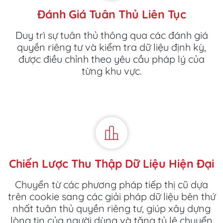
Đánh Giá Tuân Thủ Liên Tục
Duy trì sự tuân thủ thông qua các đánh giá
quyền riêng tư và kiểm tra dữ liệu định kỳ,
được điều chỉnh theo yêu cầu pháp lý của
từng khu vực.
Chiến Lược Thu Thập Dữ Liệu Hiện Đại
Chuyển từ các phương pháp tiếp thị cũ dựa
trên cookie sang các giải pháp dữ liệu bên thứ
nhất tuân thủ quyền riêng tư, giúp xây dựng
lòng tin của người dùng và tăng tỷ lệ chuyển