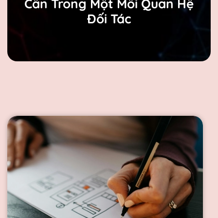
Cần Trong Một Mối Quan Hệ
Đối Tác