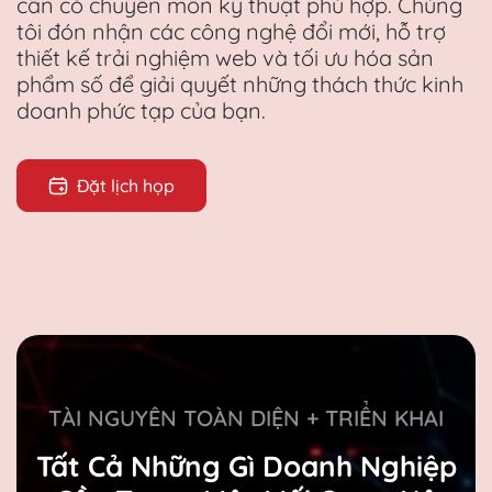
cần có chuyên môn kỹ thuật phù hợp. Chúng
tôi đón nhận các công nghệ đổi mới, hỗ trợ
thiết kế trải nghiệm web và tối ưu hóa sản
phẩm số để giải quyết những thách thức kinh
doanh phức tạp của bạn.
Đặt lịch họp
TÀI NGUYÊN TOÀN DIỆN + TRIỂN KHAI
Tất Cả Những Gì Doanh Nghiệp