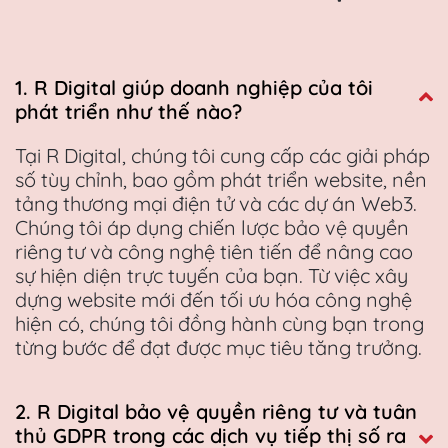
1. R Digital giúp doanh nghiệp của tôi
phát triển như thế nào?
Tại R Digital, chúng tôi cung cấp các giải pháp
số tùy chỉnh, bao gồm phát triển website, nền
tảng thương mại điện tử và các dự án Web3.
Chúng tôi áp dụng chiến lược bảo vệ quyền
riêng tư và công nghệ tiên tiến để nâng cao
sự hiện diện trực tuyến của bạn. Từ việc xây
dựng website mới đến tối ưu hóa công nghệ
hiện có, chúng tôi đồng hành cùng bạn trong
từng bước để đạt được mục tiêu tăng trưởng.
2. R Digital bảo vệ quyền riêng tư và tuân
thủ GDPR trong các dịch vụ tiếp thị số ra