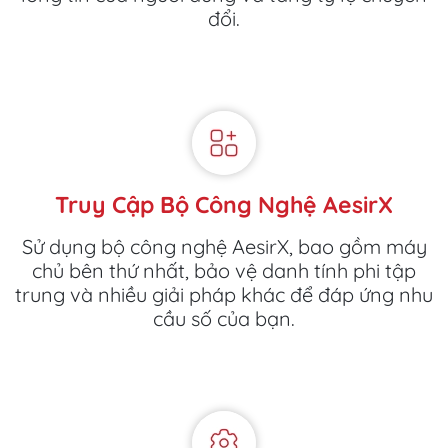
đổi.
Truy Cập Bộ Công Nghệ AesirX
Sử dụng bộ công nghệ AesirX, bao gồm máy
chủ bên thứ nhất, bảo vệ danh tính phi tập
trung và nhiều giải pháp khác để đáp ứng nhu
cầu số của bạn.