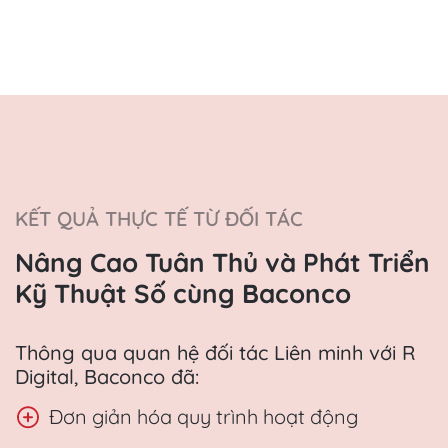
KẾT QUẢ THỰC TẾ TỪ ĐỐI TÁC
Nâng Cao Tuân Thủ và Phát Triển
Kỹ Thuật Số cùng Baconco
Thông qua quan hệ đối tác Liên minh với R
Digital, Baconco đã:
Đơn giản hóa quy trình hoạt động