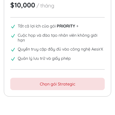
$10,000
/
tháng
Tất cả lợi ích của gói
PRIORITY
+
Cuộc họp và đào tạo nhân viên không giới
hạn
Quyền truy cập đầy đủ vào công nghệ AesirX
Quản lý lưu trữ và giấy phép
Chọn gói Strategic