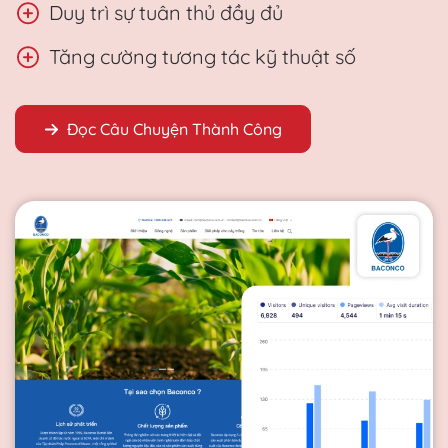
Duy trì sự tuân thủ đầy đủ
Tăng cường tương tác kỹ thuật số
Đọc Câu Chuyện Thành Công