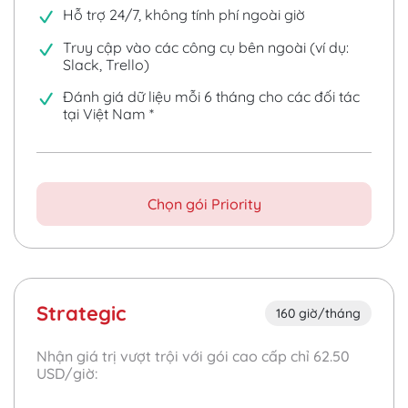
Hỗ trợ 24/7, không tính phí ngoài giờ
Truy cập vào các công cụ bên ngoài (ví dụ:
Slack, Trello)
Đánh giá dữ liệu mỗi 6 tháng cho các đối tác
tại Việt Nam
*
Chọn gói Priority
Strategic
160 giờ/tháng
Nhận giá trị vượt trội với gói cao cấp chỉ
62.50
USD/giờ: