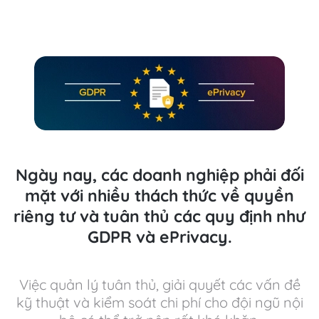
Ngày nay, các doanh nghiệp phải đối
mặt với nhiều thách thức về quyền
riêng tư và tuân thủ các quy định như
GDPR và ePrivacy.
Việc quản lý tuân thủ, giải quyết các vấn đề
kỹ thuật và kiểm soát chi phí cho đội ngũ nội