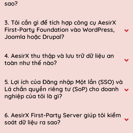
sao?
3. Tôi cần gì để tích hợp công cụ AesirX
First-Party Foundation vào WordPress,
Joomla hoặc Drupal?
4. AesirX thu thập và lưu trữ dữ liệu an
toàn như thế nào?
5. Lợi ích của Đăng nhập Một lần (SSO) và
Lá chắn quyền riêng tư (SoP) cho doanh
nghiệp của tôi là gì?
6. AesirX First-Party Server giúp tôi kiểm
soát dữ liệu ra sao?