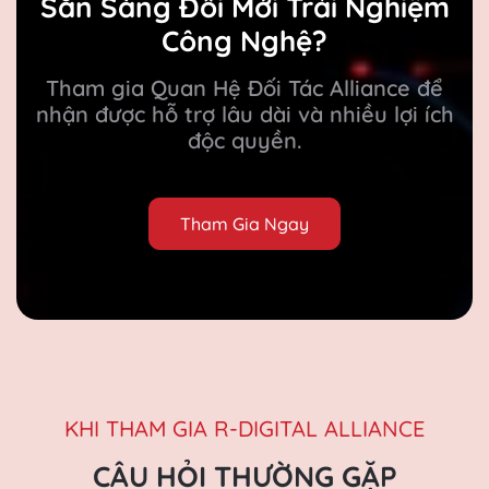
Sẵn Sàng Đổi Mới Trải Nghiệm
Công Nghệ?
Tham gia Quan Hệ Đối Tác Alliance để
nhận được hỗ trợ lâu dài và nhiều lợi ích
độc quyền.
Tham Gia Ngay
KHI THAM GIA R-DIGITAL ALLIANCE
CÂU HỎI THƯỜNG GẶP